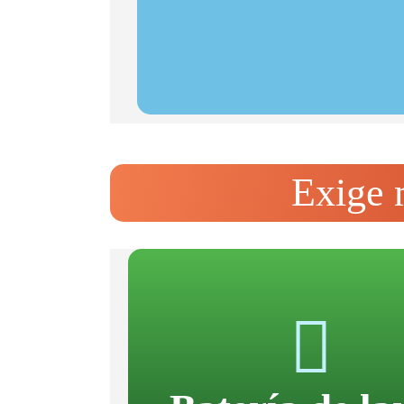
Exige 