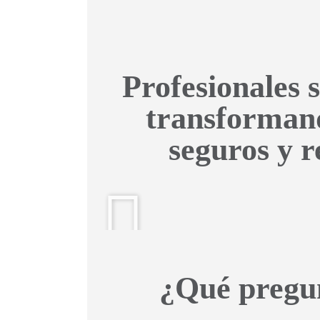
Profesionales s
transformand
seguros y r
¿Qué pregun