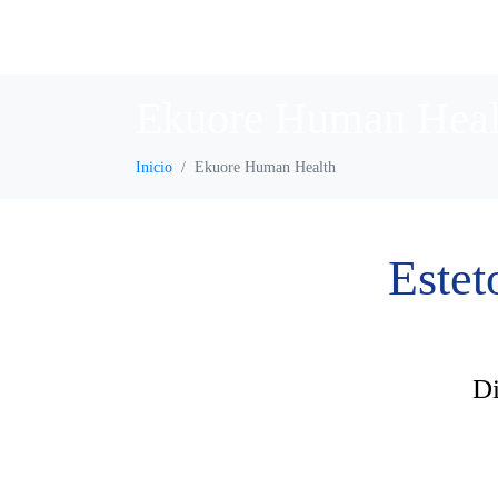
Ekuore Human Heal
Inicio
Ekuore Human Health
Estet
Di