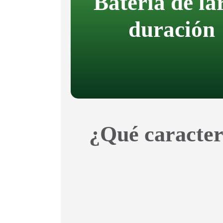
Batería de la
duración
¿Qué caracterí