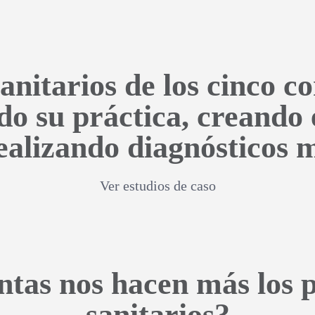
anitarios de los cinco c
o su práctica, creando
ealizando diagnósticos 
Ver estudios de caso
tas nos hacen más los p
sanitarios?