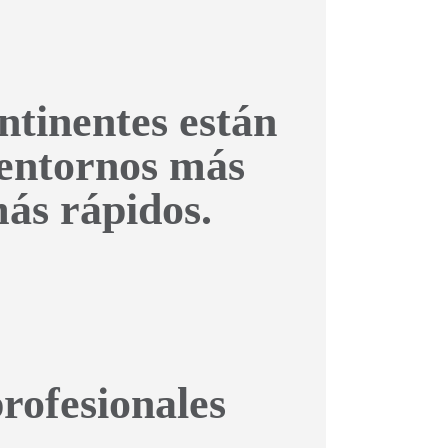
ontinentes están
 entornos más
más rápidos.
rofesionales