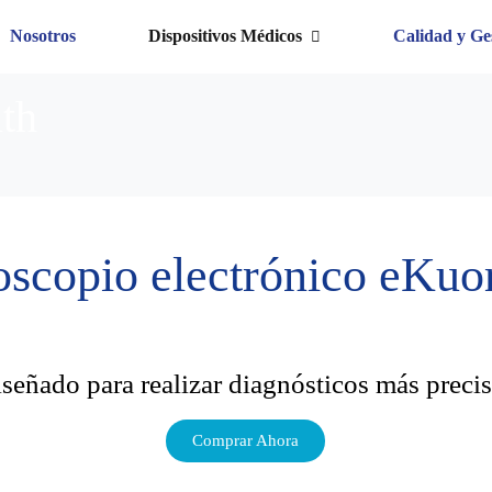
Nosotros
Dispositivos Médicos
Calidad y Ge
th
oscopio electrónico eKuo
señado para realizar diagnósticos más preci
Comprar Ahora