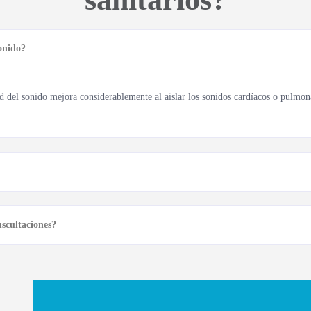
onido?
dad del sonido mejora considerablemente al aislar los sonidos cardíacos o pulmon
scultaciones?