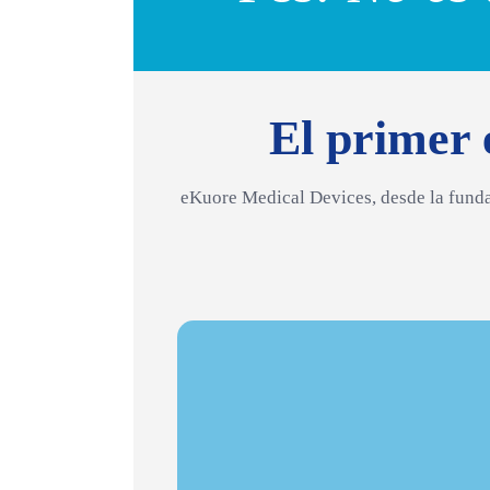
El primer 
eKuore Medical Devices, desde la fundac
Ausculta