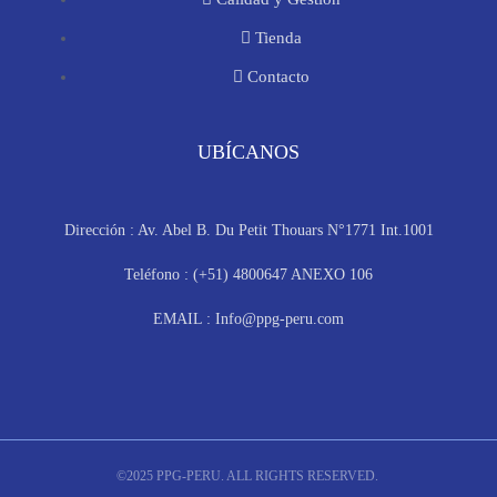
Tienda
Contacto
UBÍCANOS
Dirección : Av. Abel B. Du Petit Thouars N°1771 Int.1001
Teléfono : (+51) 4800647 ANEXO 106
EMAIL : Info@ppg-peru.com
©2025 PPG-PERU. ALL RIGHTS RESERVED.