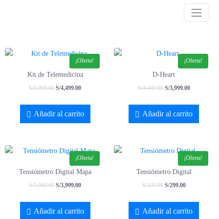
¡Oferta!
¡Oferta!
Kit de Telemedicina
D-Heart
S/
5,999.00
S/
4,499.00
S/
4,449.00
S/
3,999.00
Añadir al carrito
Añadir al carrito
¡Oferta!
¡Oferta!
Tensiómetro Digital Mapa
Tensiómetro Digital
S/
5,000.00
S/
3,999.00
S/
320.00
S/
299.00
Añadir al carrito
Añadir al carrito